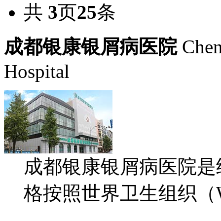
共
3
页
25
条
成都银康银屑病医院
Chen
Hospital
成都银康银屑病医院是
格按照世界卫生组织（WH