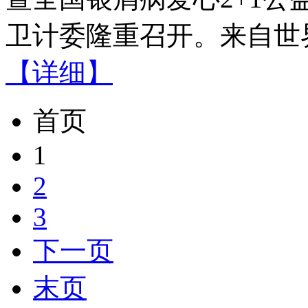
卫计委隆重召开。来自世界
【详细】
首页
1
2
3
下一页
末页