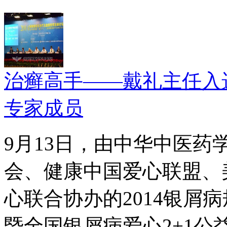
治癣高手——戴礼主任入
专家成员
9月13日，由中华中医
会、健康中国爱心联盟、
心联合协办的2014银屑
暨全国银屑病爱心2+1