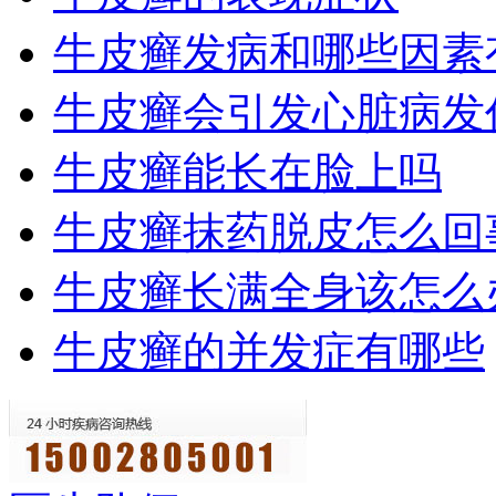
牛皮癣发病和哪些因素
牛皮癣会引发心脏病发
牛皮癣能长在脸上吗
牛皮癣抹药脱皮怎么回
牛皮癣长满全身该怎么
牛皮癣的并发症有哪些