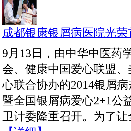
成都银康银屑病医院光荣
9月13日，由中华中医
会、健康中国爱心联盟、
心联合协办的2014银屑
暨全国银屑病爱心2+1
卫计委隆重召开。为了让全