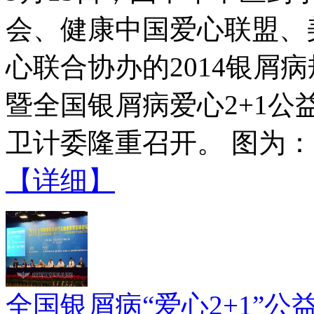
会、健康中国爱心联盟、
心联合协办的2014银屑
暨全国银屑病爱心2+1
卫计委隆重召开。 图为：2
【详细】
全国银屑病“爱心2+1”