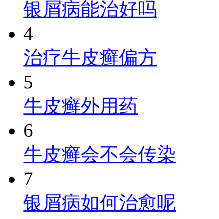
银屑病能治好吗
4
治疗牛皮癣偏方
5
牛皮癣外用药
6
牛皮癣会不会传染
7
银屑病如何治愈呢