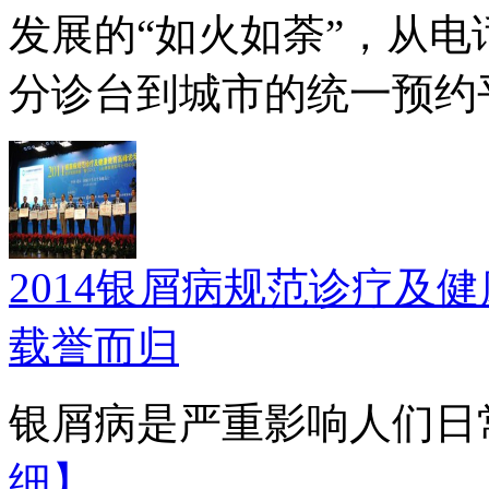
发展的“如火如荼”，从
分诊台到城市的统一预约平
2014银屑病规范诊疗及
载誉而归
银屑病是严重影响人们日常
细】