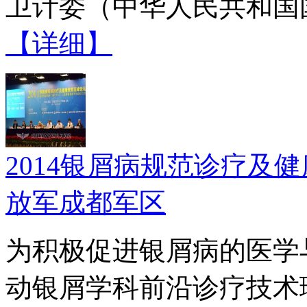
卫计委（中华人民共和国国
【详细】
2014银屑病规范诊疗及
放军成都军区
为积极促进银屑病的医学
动银屑学科前沿诊疗技术