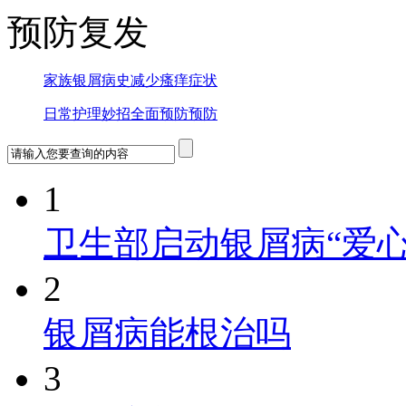
预防复发
家族银屑病史
减少瘙痒症状
日常护理妙招
全面预防预防
1
卫生部启动银屑病“爱心
2
银屑病能根治吗
3