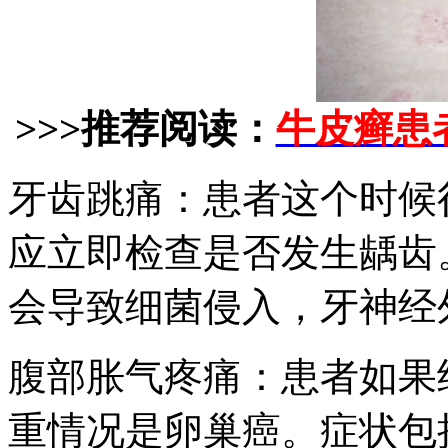
>>>推荐阅读：
牛皮癣患
牙齿跳痛：患者这个时候
应立即检查是否发生龋齿
会导致细菌侵入，牙神经
腹部胀气疼痛：患者如果
重情况是卵巢癌。症状包