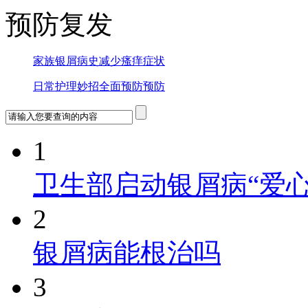
预防复发
家族银屑病史
减少瘙痒症状
日常护理妙招
全面预防预防
1
卫生部启动银屑病“爱心
2
银屑病能根治吗
3