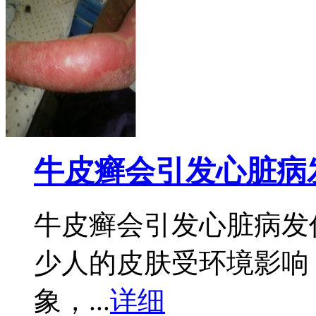
牛皮癣会引发心脏病
牛皮癣会引发心脏病发
少人的皮肤受环境影响
象，...
详细