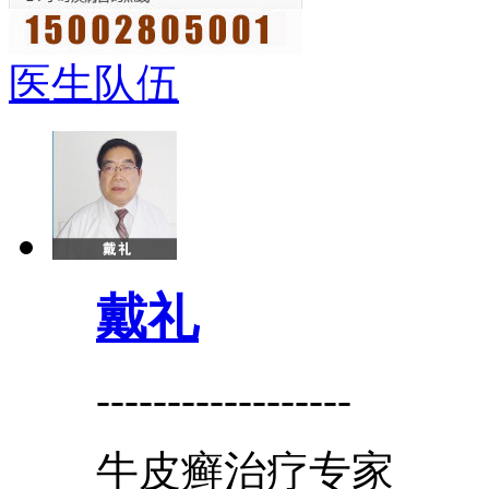
医生队伍
戴礼
------------------
牛皮癣治疗专家