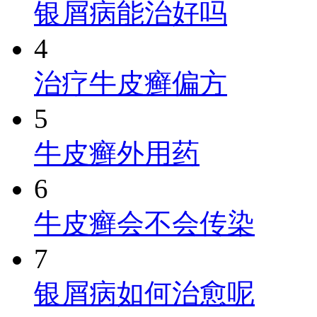
银屑病能治好吗
4
治疗牛皮癣偏方
5
牛皮癣外用药
6
牛皮癣会不会传染
7
银屑病如何治愈呢