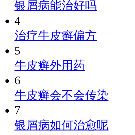
银屑病能治好吗
4
治疗牛皮癣偏方
5
牛皮癣外用药
6
牛皮癣会不会传染
7
银屑病如何治愈呢