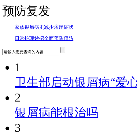
预防复发
家族银屑病史
减少瘙痒症状
日常护理妙招
全面预防预防
1
卫生部启动银屑病“爱心
2
银屑病能根治吗
3