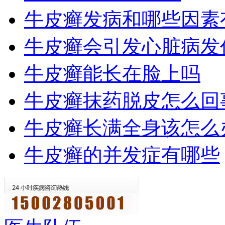
牛皮癣发病和哪些因素
牛皮癣会引发心脏病发
牛皮癣能长在脸上吗
牛皮癣抹药脱皮怎么回
牛皮癣长满全身该怎么
牛皮癣的并发症有哪些