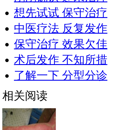
想先试试 保守治疗
中医疗法 反复发作
保守治疗 效果欠佳
术后发作 不知所措
了解一下 分型分诊
相关阅读