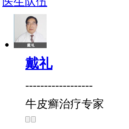
医生队伍
戴礼
------------------
牛皮癣治疗专家