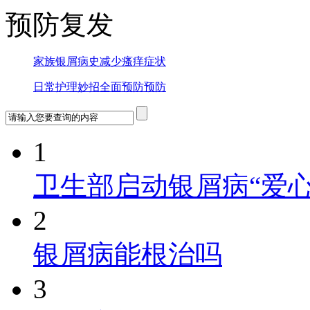
预防复发
家族银屑病史
减少瘙痒症状
日常护理妙招
全面预防预防
1
卫生部启动银屑病“爱心
2
银屑病能根治吗
3