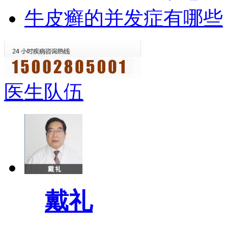
牛皮癣的并发症有哪些
医生队伍
戴礼