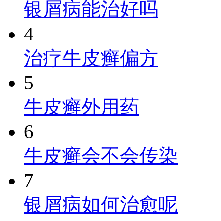
银屑病能治好吗
4
治疗牛皮癣偏方
5
牛皮癣外用药
6
牛皮癣会不会传染
7
银屑病如何治愈呢