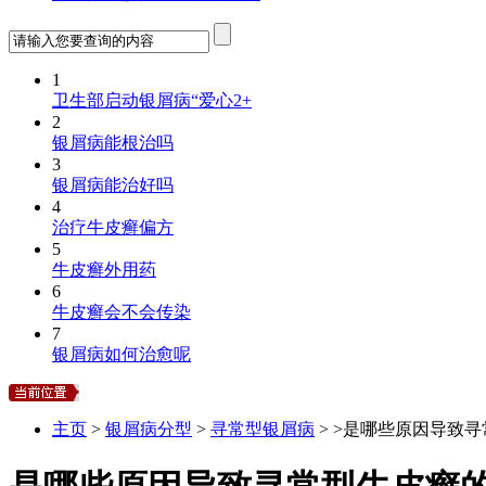
1
卫生部启动银屑病“爱心2+
2
银屑病能根治吗
3
银屑病能治好吗
4
治疗牛皮癣偏方
5
牛皮癣外用药
6
牛皮癣会不会传染
7
银屑病如何治愈呢
主页
>
银屑病分型
>
寻常型银屑病
> >是哪些原因导致