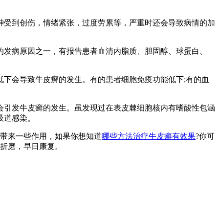
神受到创伤，情绪紧张，过度劳累等，严重时还会导致病情的加
的发病原因之一，有报告患者血清内脂质、胆固醇、球蛋白、
下会导致牛皮癣的发生。有的患者细胞免疫功能低下;有的血
会引发牛皮癣的发生。虽发现过在表皮棘细胞核内有嗜酸性包涵
吸道感染。
带来一些作用，如果你想知道
哪些方法治疗牛皮癣有效果
?你可
的折磨，早日康复。