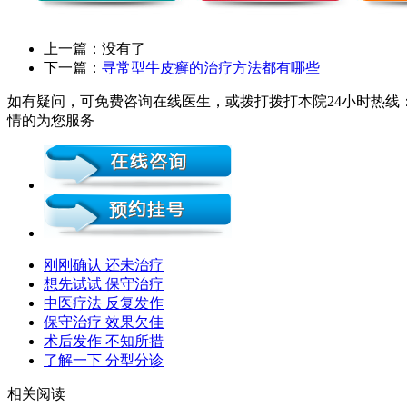
上一篇：没有了
下一篇：
寻常型牛皮癣的治疗方法都有哪些
如有疑问，可免费咨询在线医生，或拨打拨打本院24小时热线：1
情的为您服务
刚刚确认 还未治疗
想先试试 保守治疗
中医疗法 反复发作
保守治疗 效果欠佳
术后发作 不知所措
了解一下 分型分诊
相关阅读