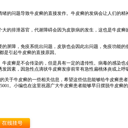
情绪的问题导致牛皮癣的直接发作。牛皮癣的发病会让人们的精
个大的排泄器官，代谢障碍会因为皮肤病的发生，这也是牛皮癣
。
要的屏障，免疫系统出问题，皮肤也会因此出问题，免疫功能的低
这些都是引起牛皮癣的直接原因。
。牛皮癣是不会传染的，但是具有一定的遗传性。病毒的感染也
诱发因素，因急性点滴状牛皮癣发疹前常有急性扁桃体炎或上呼
的关于牛皮癣的一些相关信息，希望这些信息能够给牛皮癣患者
805001。小编也在这里祝愿广大牛皮癣患者能够早日摆脱牛皮癣